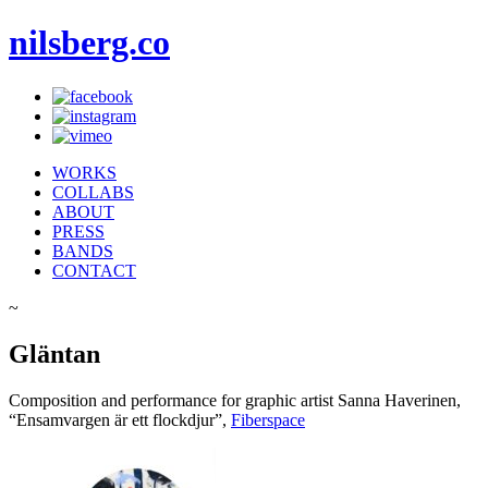
nilsberg.co
WORKS
COLLABS
ABOUT
PRESS
BANDS
CONTACT
~
Gläntan
Composition and performance for graphic artist Sanna Haverinen,
“Ensamvargen är ett flockdjur”,
Fiberspace