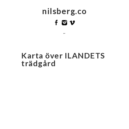
nilsberg.co
~
Karta över ILANDETS
trädgård